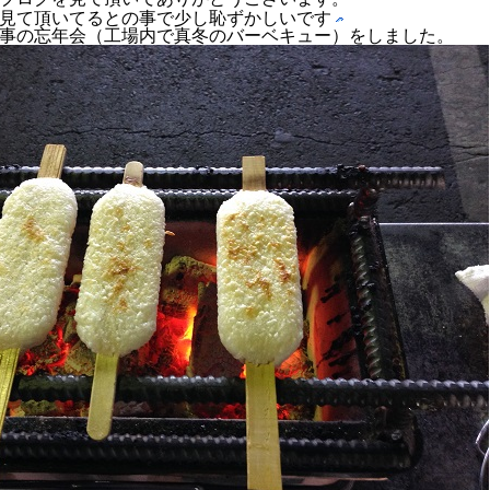
見て頂いてるとの事で少し恥ずかしいです
事の忘年会（工場内で真冬のバーベキュー）をしました。