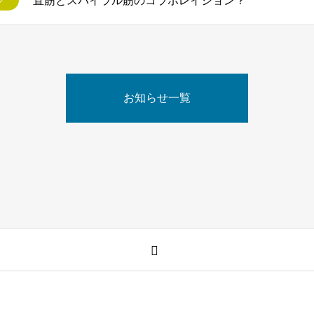
直筋とスパイラル筋のコラボレイション？
グ
お知らせ一覧