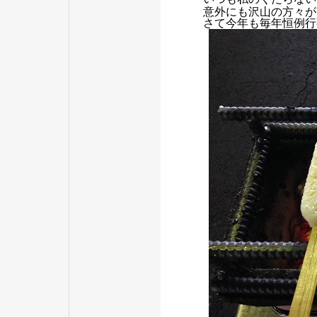
意外にも沢山の方々が
さて今年も毎年恒例行