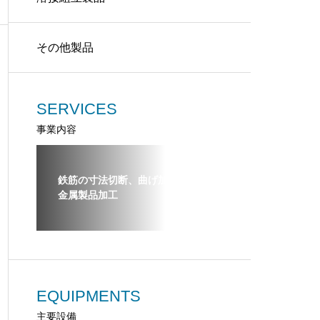
その他製品
SERVICES
事業内容
鉄筋の寸法切断、曲げ加工、溶接
金属製品加工
EQUIPMENTS
主要設備