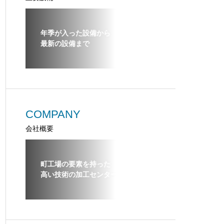
年季が入った設備から
最新の設備まで
COMPANY
会社概要
町工場の要素を持った
高い技術の加工センター