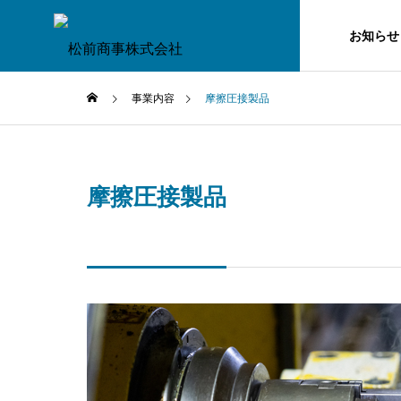
お知らせ
事業内容
摩擦圧接製品
摩擦圧接製品