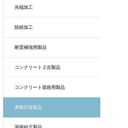
先端加工
防錆加工
耐震補強用製品
コンクリート２次製品
コンクリート道路用製品
摩擦圧接製品
溶接組立製品