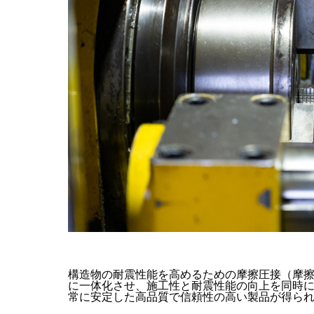
構造物の耐震性能を高めるための摩擦圧接（摩
に一体化させ、施工性と耐震性能の向上を同時
常に安定した高品質で信頼性の高い製品が得ら