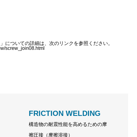
ド」についての詳細は、次のリンクを参照ください。
rew/screw_join08.html
FRICTION WELDING
構造物の耐震性能を高めるための摩
擦圧接（摩擦溶接）