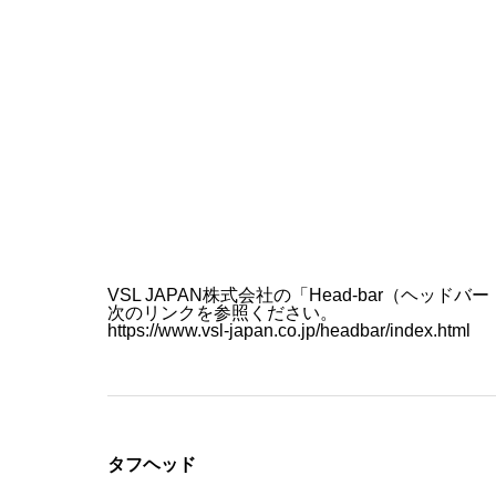
VSL JAPAN株式会社の「Head-bar（ヘ
次のリンクを参照ください。
https://www.vsl-japan.co.jp/headbar/index.html
タフヘッド