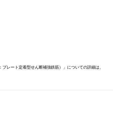
ッドバー：プレート定着型せん断補強鉄筋）」についての詳細は、