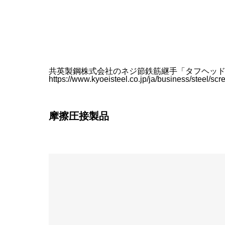
共英製鋼株式会社のネジ節鉄筋継手「タフヘッ
https://www.kyoeisteel.co.jp/ja/business/steel/sc
摩擦圧接製品