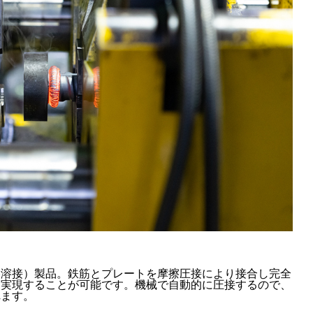
擦溶接）製品。鉄筋とプレートを摩擦圧接により接合し完全
に実現することが可能です。機械で自動的に圧接するので、
れます。