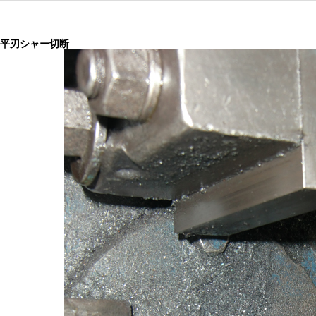
平刃シャー切断