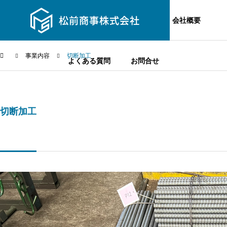
お知らせ
事業内容
主要設備
会社概要
事業内容
切断加工
よくある質問
お問合せ
切断加工