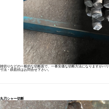
雑切りなどの一般的な切断面で、一番安価な切断方法になりますがバリ
寸法・鉄筋径はお問合せ下さい。
丸刃シャー切断