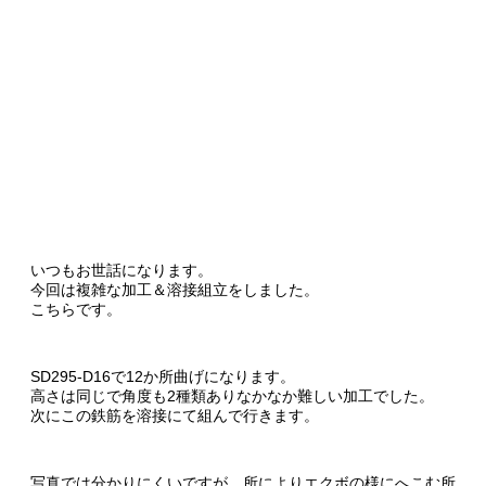
いつもお世話になります。
今回は複雑な加工＆溶接組立をしました。
こちらです。
SD295-D16で12か所曲げになります。
高さは同じで角度も2種類ありなかなか難しい加工でした。
次にこの鉄筋を溶接にて組んで行きます。
写真では分かりにくいですが、所によりエクボの様にへこむ所